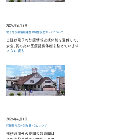
2026年6月1日
電子的診療情報連携体制整備加算・2について
当院は電子的診療情報連携体制を整備して、
安全､質の高い医療提供体制を整えています
さらに読む
2026年6月1日
時間外対応体制加算・3について
標榜時間外の夜間の数時間は、