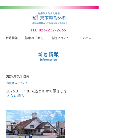
医療法人信州北桜会
TEL.026-232-2665
新着情報
診療のご案内
当院について
アクセス
​新着情報
Information
2026年7月13日
お盆休みについて
2026.8.11
～8.16迄とさせて頂きます
さらに読む